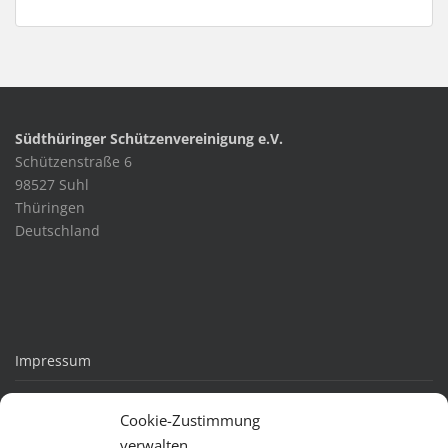
Südthüringer Schützenvereinigung e.V.
Schützenstraße 6
98527 Suhl
Thüringen
Deutschland
Impressum
Datenschutz
Cookie-Zustimmung
Kontakt
verwalten